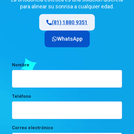
para alinear su sonrisa a cualquier edad.
(81) 1880 9351
WhatsApp
Nombre
Teléfono
Correo electrónico