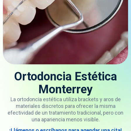
Ortodoncia Estética
Monterrey
La ortodoncia estética utiliza brackets y aros de
materiales discretos para ofrecer la misma
efectividad de un tratamiento tradicional, pero con
una apariencia menos visible.
¡Llámenos o escríbanos para agendar una cita!