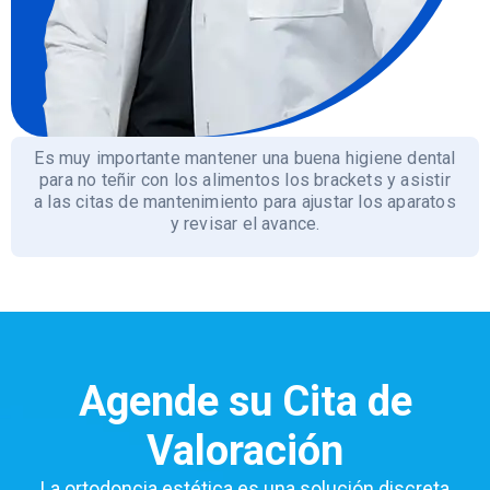
Es muy importante mantener una buena higiene dental
para no teñir con los alimentos los brackets y asistir
a las citas de mantenimiento para ajustar los aparatos
y revisar el avance.
Agende su Cita de
Valoración
La ortodoncia estética es una solución discreta