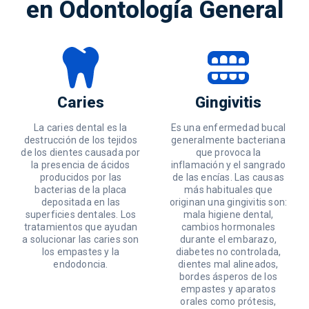
en Odontología General
Caries
Gingivitis
La caries dental es la
Es una enfermedad bucal
destrucción de los tejidos
generalmente bacteriana
de los dientes causada por
que provoca la
la presencia de ácidos
inflamación y el sangrado
producidos por las
de las encías. Las causas
bacterias de la placa
más habituales que
depositada en las
originan una gingivitis son:
superficies dentales. Los
mala higiene dental,
tratamientos que ayudan
cambios hormonales
a solucionar las caries son
durante el embarazo,
los empastes y la
diabetes no controlada,
endodoncia.
dientes mal alineados,
bordes ásperos de los
empastes y aparatos
orales como prótesis,