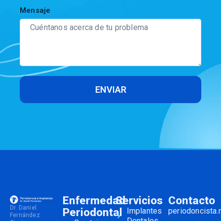
Mensaje
ENVIAR
Enfermedad
Servicios
Contacto
Dr. Daniel
Periodontal
Implantes
periodoncista
Fernández
Dentales