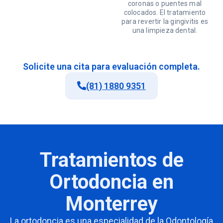
coronas o puentes mal
colocados. El tratamiento
para revertir la gingivitis es
una limpieza dental.
Solicite una cita para evaluación completa.
(81) 1880 9351
Tratamientos de
Ortodoncia en
Monterrey
La ortodoncia es una especialidad de la Odontología