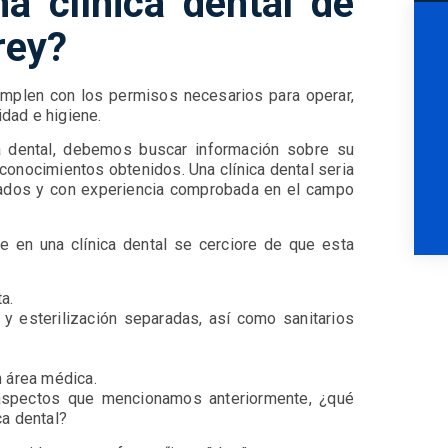
a clínica dental de
rey?
umplen con los permisos necesarios para operar,
dad e higiene.
ica dental, debemos buscar información sobre su
econocimientos obtenidos. Una clínica dental seria
ciados y con experiencia comprobada en el campo
 en una clínica dental se cerciore de que esta
ta.
 y esterilización separadas, así como sanitarios
n área médica.
 aspectos que mencionamos anteriormente, ¿qué
ca dental?