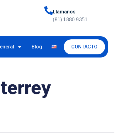
Llámanos
(81) 1880 9351
CONTACTO
eneral
Blog
terrey