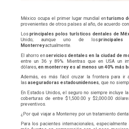
México ocupa el primer lugar mundial en
turismo d
provenientes de otros países al año, de acuerdo con
Los
principales polos turísticos dentales de Mé
Unido; aunque uno de los
principale
Monterrey
actualmente.
El ahorro en
servicios dentales en la ciudad de m
entre un 36 y 89%. Mientras que en USA un imp
dólares,
en monterrey es al menos un 40% más b
Además, es más fácil cruzar la frontera para ir 
las
aseguradoras estadounidenses
, que no siemp
En Estados Unidos, el seguro no siempre incluye la 
coberturas de entre $1,500.00 y $2,000.00 dólare
preventivos.
¿Por qué viajar a Monterrey por un tratamiento dent
Para los pacientes internacionales, especialment