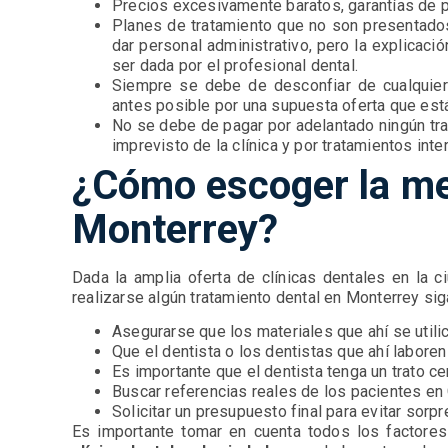
Precios excesivamente baratos, garantías de po
Planes de tratamiento que no son presentados
dar personal administrativo, pero la explicaci
ser dada por el profesional dental.
Siempre se debe de desconfiar de cualquier
antes posible por una supuesta oferta que est
No se debe de pagar por adelantado ningún tra
imprevisto de la clínica y por tratamientos int
¿Cómo escoger la mej
Monterrey?
Dada la amplia oferta de clínicas dentales en la 
realizarse algún tratamiento dental en Monterrey s
Asegurarse que los materiales que ahí se utili
Que el dentista o los dentistas que ahí labore
Es importante que el dentista tenga un trato c
Buscar referencias reales de los pacientes e
Solicitar un presupuesto final para evitar sor
Es importante tomar en cuenta todos los factores