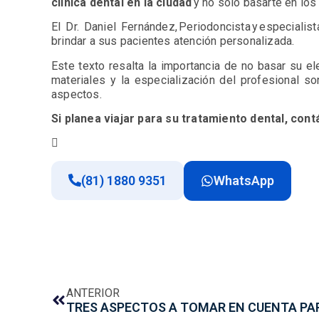
clínica dental en la ciudad
y no solo basarte en los
El Dr. Daniel Fernández, Periodoncista y especial
brindar a sus pacientes atención personalizada.
Este texto resalta la importancia de no basar su e
materiales y la especialización del profesional s
aspectos.
Si planea viajar para su tratamiento dental, con

(81) 1880 9351
WhatsApp
ANTERIOR