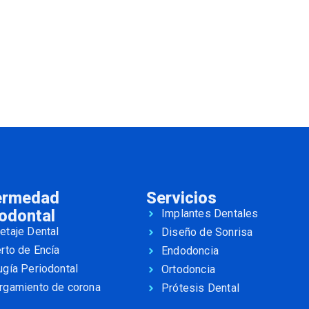
ermedad
Servicios
odontal
Implantes Dentales
etaje Dental
Diseño de Sonrisa
erto de Encía
Endodoncia
ugía Periodontal
Ortodoncia
rgamiento de corona
Prótesis Dental