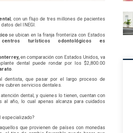
ental
, con un flujo de tres millones de pacientes
 datos del INEGI.
xico
se ubican en la franja fronteriza con Estados
s centros turísticos odontológicos es
onterrey,
en comparación con Estados Unidos, va
lante dental puede rondar por los $2,800.00
arato
.
al dentista, que pasar por el largo proceso de
re cubren servicios dentales.
atención dental, y quienes lo tienen, cuentan con
s al año, lo cual apenas alcanza para cuidados
al especializado?
e aquellos que provienen de países con monedas