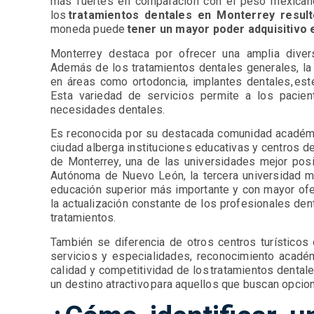
más fuertes en comparación con el peso mexicano
los
tratamientos dentales en Monterrey resu
moneda puede
tener un mayor poder adquisitivo
Monterrey destaca por ofrecer una amplia diver
Además de los tratamientos dentales generales, la
en áreas como ortodoncia, implantes dentales, estét
Esta variedad de servicios permite a los pacien
necesidades dentales.
Es reconocida por su destacada comunidad académic
ciudad alberga instituciones educativas y centros 
de Monterrey, una de las universidades mejor pos
Autónoma de Nuevo León, la tercera universidad má
educación superior más importante y con mayor ofe
la actualización constante de los profesionales den
tratamientos.
También se diferencia de otros centros turísticos 
servicios y especialidades, reconocimiento académi
calidad y competitividad de los tratamientos dental
un destino atractivo para aquellos que buscan opcio