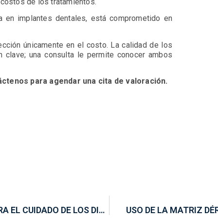
 costos de los tratamientos.
ista en implantes dentales, está comprometido en
lección únicamente en el costo. La calidad de los
on clave; una consulta le permite conocer ambos
táctenos para agendar una cita de valoración.
TRES ASPECTOS A TOMAR EN CUENTA PARA EL CUIDADO DE LOS DIENTES
USO DE LA MATRIZ DÉ