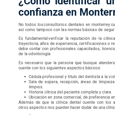
¿Cómo identificar un
confianza en Monter
No todos los consultorios dentales en monterrey c
así como tampoco con las normas básicas de seguri
Es fundamental verificar la reputación de la clín
trayectoria, años de experiencia, certificaciones o r
debe contar con profesionales capacitados, licen
de la odontología.
Es necesario que la persona que busque atenderse
cuente con los siguientes aspectos básicos:
Cédula profesional y título del dentista a la vis
Sala de espera, recepción, áreas de limpieza
limpios.
Historia clínica del paciente completa y clara.
Ubicación en zona comercial, de preferencia e
Además de que la clínica dental cuente con los
otros aspectos nos pueden hacer dudar de una clíni