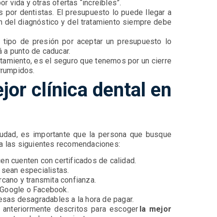
r vida y otras ofertas “increíbles”.
 por dentistas. El presupuesto lo puede llegar a
ón del diagnóstico y del tratamiento siempre debe
 tipo de presión por aceptar un presupuesto lo
á a punto de caducar.
tamiento, es el seguro que tenemos por un cierre
errumpidos.
or clínica dental en
ciudad, es importante que la persona que busque
iga las siguientes recomendaciones:
cen cuenten con certificados de calidad.
n sean especialistas.
ercano y transmita confianza.
n Google o Facebook.
presas desagradables a la hora de pagar.
 anteriormente descritos para escoger
la mejor