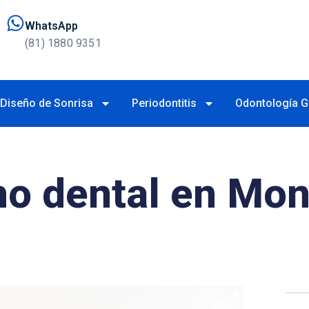
WhatsApp
(81) 1880 9351
Diseño de Sonrisa
Periodontitis
Odontología G
mo dental en Mon