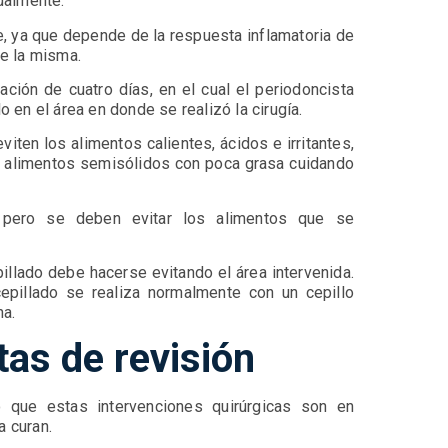
ualmente.
e, ya que depende de la respuesta inflamatoria de
 de la misma.
ación de cuatro días, en el cual el periodoncista
lo en el área en donde se realizó la cirugía.
iten los alimentos calientes, ácidos e irritantes,
ir alimentos semisólidos con poca grasa cuidando
pero se deben evitar los alimentos que se
pillado debe hacerse evitando el área intervenida.
pillado se realiza normalmente con un cepillo
na.
tas de revisión
lo que estas intervenciones quirúrgicas son en
a curan.