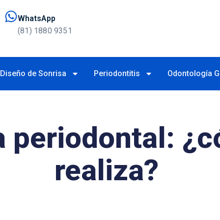
WhatsApp
(81) 1880 9351
Diseño de Sonrisa
Periodontitis
Odontología G
a periodontal: ¿
realiza?