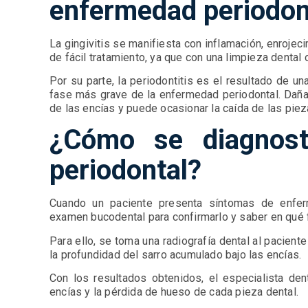
enfermedad periodon
La gingivitis se manifiesta con inflamación, enrojec
de fácil tratamiento, ya que con una limpieza dental o
Por su parte, la periodontitis es el resultado de un
fase más grave de la enfermedad periodontal. Daña 
de las encías y puede ocasionar la caída de las pie
¿Cómo se diagnost
periodontal?
Cuando un paciente presenta síntomas de enferm
examen bucodental para confirmarlo y saber en qué 
Para ello, se toma una radiografía dental al pacient
la profundidad del sarro acumulado bajo las encías.
Con los resultados obtenidos, el especialista den
encías y la pérdida de hueso de cada pieza dental.