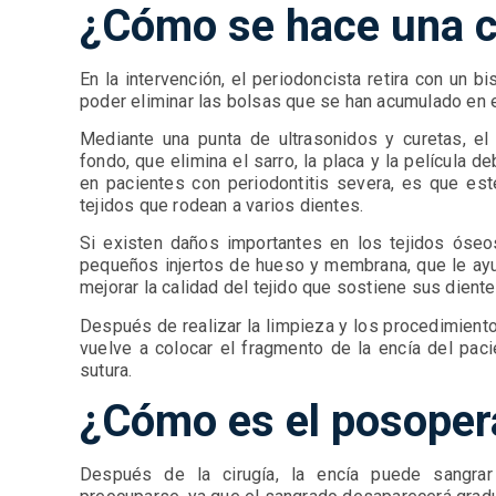
¿Cómo se hace una c
En la intervención, el periodoncista retira con un bi
poder eliminar las bolsas que se han acumulado en e
Mediante una punta de ultrasonidos y curetas, el
fondo, que elimina el sarro, la placa y la película 
en pacientes con periodontitis severa, es que est
tejidos que rodean a varios dientes.
Si existen daños importantes en los tejidos óseos
pequeños injertos de hueso y membrana, que le ayu
mejorar la calidad del tejido que sostiene sus dient
Después de realizar la limpieza y los procedimient
vuelve a colocar el fragmento de la encía del pac
sutura.
¿Cómo es el posoper
Después de la cirugía, la encía puede sangra