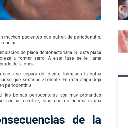
 en muchos pacientes que sufren de periodontitis,
as encías.
mulación de placa dentobacteriana. Si esta placa
pieza a formar sarro. A esta fase se le llama
ngrado de la encía.
a encía se separa del diente formando la bolsa
hueso que sostiene al diente. En esta etapa deja
en periodontitis.
, las bolsas periodontales son muy profundas
se con un curetaje, sino que es necesaria una
nsecuencias de la