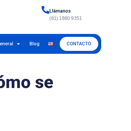
Llámanos
(81) 1880 9351
CONTACTO
eneral
Blog
cómo se