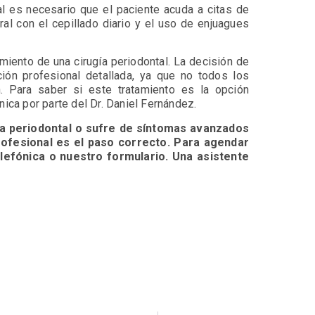
l es necesario que el paciente acuda a citas de
ral con el cepillado diario y el uso de enjuagues
miento de una cirugía periodontal. La decisión de
ción profesional detallada, ya que no todos los
. Para saber si este tratamiento es la opción
nica por parte del Dr. Daniel Fernández.
ía periodontal o sufre de síntomas avanzados
rofesional es el paso correcto. Para agendar
lefónica o nuestro formulario. Una asistente