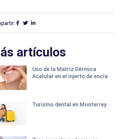
artir:
ás artículos
Uso de la Matriz Dérmica
Acelular en el injerto de encía
Turismo dental en Monterrey