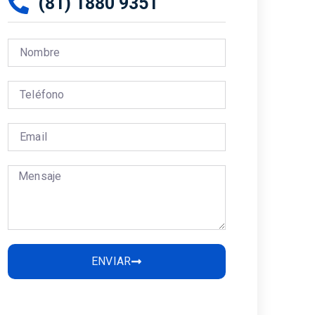
(81) 1880 9351
ENVIAR