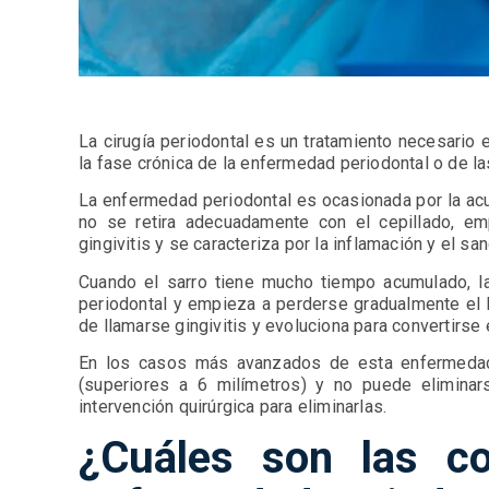
La cirugía periodontal es un tratamiento necesario
la fase crónica de la enfermedad periodontal o de l
La enfermedad periodontal es ocasionada por la acu
no se retira adecuadamente con el cepillado, em
gingivitis y se caracteriza por la inflamación y el sa
Cuando el sarro tiene mucho tiempo acumulado, l
periodontal y empieza a perderse gradualmente el 
de llamarse gingivitis y evoluciona para convertirse 
En los casos más avanzados de esta enfermedad
(superiores a 6 milímetros) y no puede eliminar
intervención quirúrgica para eliminarlas.
¿Cuáles son las co