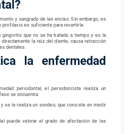
tal?
imiento y sangrado de las encías. Sin embargo, es
 profilaxis es suficiente para revertirla.
a gingivitis que no se ha tratado a tiempo y es la
directamente la raíz del diente, causa retracción
zas dentales.
ica la enfermedad
edad periodontal, el periodoncista realiza un
fase se encuentra.
e y se le realiza un sondeo, que consiste en medir
tal puede valorar el grado de afectación de las