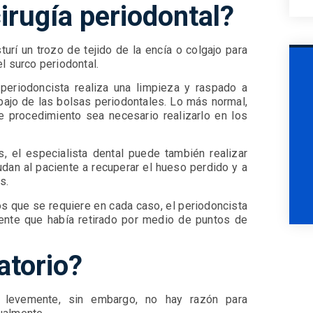
irugía periodontal?
sturí un trozo de tejido de la encía o colgajo para
l surco periodontal.
 periodoncista realiza una limpieza y raspado a
debajo de las bolsas periodontales. Lo más normal,
e procedimiento sea necesario realizarlo en los
, el especialista dental puede también realizar
dan al paciente a recuperar el hueso perdido y a
es.
os que se requiere en cada caso, el periodoncista
iente que había retirado por medio de puntos de
atorio?
r levemente, sin embargo, no hay razón para