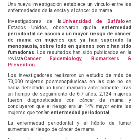
Una nueva investigación establece un vínculo entre las
enfermedades de la encía y el cáncer de mama.
Investigadores de la
Universidad de Buffalo
en
Estados Unidos, observaron que
la enfermedad
periodontal se asocia a un mayor riesgo de cáncer
de mama en mujeres que ya han superado la
menopausia, sobre todo en quienes son o han sido
fumadoras
. Los resultados han sido publicados en la
revista
Cancer Epidemiology, Biomarkers &
Prevention.
Los investigadores realizaron un estudio de más de
73,000 mujeres posmenopáusicas en las que no se
había detectado un tumor mamario anteriormente. Tras
un tiempo de seguimiento de 6.7 años, 2,124 mujeres
fueron diagnosticadas con cáncer de mama y
concluyeron que el riesgo era un 14% mayor entre las
mujeres que tenían
enfermedad periodontal
.
La enfermedad periodontal y el hábito de fumar
aumentan el riesgo de cáncer de mama