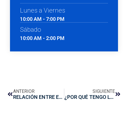
Lunes a Viernes
10:00 AM - 7:00 PM
Sábado
10:00 AM - 2:00 PM
ANTERIOR
SIGUIENTE
RELACIÓN ENTRE EL ESTRÉS Y LA ENFERMEDAD PERIODONTAL
¿POR QUÉ TENGO LOS DIENTES APIÑADOS Y CÓMO PUEDO SOLUCIONARLO?