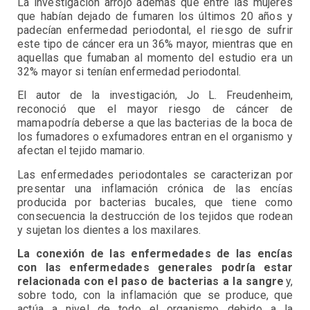
La investigación arrojó además que entre las mujeres
que habían dejado de fumaren los últimos 20 años y
padecían enfermedad periodontal, el riesgo de sufrir
este tipo de cáncer era un 36% mayor, mientras que en
aquellas que fumaban al momento del estudio era un
32% mayor si tenían enfermedad periodontal.
El autor de la investigación, Jo L. Freudenheim,
reconoció que el mayor riesgo de cáncer de
mama podría deberse a que las bacterias de la boca de
los fumadores o exfumadores entran en el organismo y
afectan el tejido mamario.
Las enfermedades periodontales se caracterizan por
presentar una inflamación crónica de las encías
producida por bacterias bucales, que tiene como
consecuencia la destrucción de los tejidos que rodean
y sujetan los dientes a los maxilares.
La conexión de las enfermedades de las encías
con las enfermedades generales podría estar
relacionada con el paso de bacterias a la sangre
y,
sobre todo, con la inflamación que se produce, que
actúa a nivel de todo el organismo debido a la