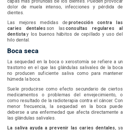
capas más profundas de los dientes. Pueden provocar
dolor de muela intenso, infecciones y pérdida de
dientes.
Las mejores medidas de
protección contra las
caries dentales
son las
consultas regulares al
dentista
y los buenos hábitos de cepillado y uso del
hilo dental.
Boca seca
La sequedad en la boca o xerostomía se refiere a un
trastorno en el que las glándulas salivales de la boca
no producen suficiente saliva como para mantener
húmeda la boca.
Suele producirse como efecto secundario de ciertos
medicamentos o problemas del envejecimiento, o
como resultado de la radioterapia contra el cáncer. Con
menor frecuencia, la sequedad en la boca puede
deberse a una enfermedad que afecta directamente a
las glándulas salivales.
La saliva ayuda a prevenir las caries dentales
, ya