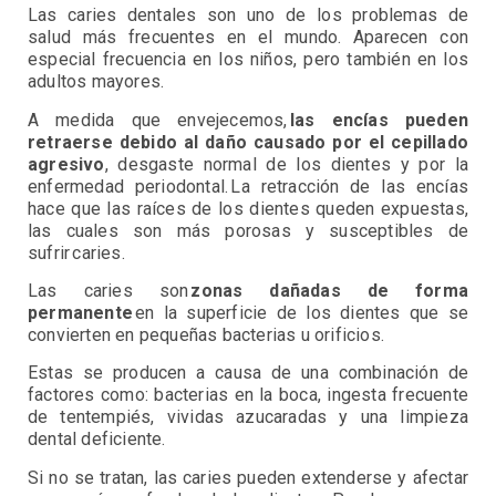
Las caries dentales son uno de los problemas de
salud más frecuentes en el mundo. Aparecen con
especial frecuencia en los niños, pero también en los
adultos mayores.
A medida que envejecemos,
las encías pueden
retraerse debido al daño causado por el cepillado
agresivo
, desgaste normal de los dientes y por la
enfermedad periodontal. La retracción de las encías
hace que las raíces de los dientes queden expuestas,
las cuales son más porosas y susceptibles de
sufrir caries.
Las caries son
zonas dañadas de forma
permanente
en la superficie de los dientes que se
convierten en pequeñas bacterias u orificios.
Estas se producen a causa de una combinación de
factores como: bacterias en la boca, ingesta frecuente
de tentempiés, vividas azucaradas y una limpieza
dental deficiente.
Si no se tratan, las caries pueden extenderse y afectar