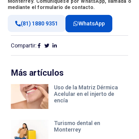
Monterrey. Comuníquese por WhatsApp, llamada o
mediante el formulario de contacto.
(81) 1880 9351
WhatsApp
Compartir:
Más artículos
Uso de la Matriz Dérmica
Acelular en el injerto de
encía
Turismo dental en
Monterrey