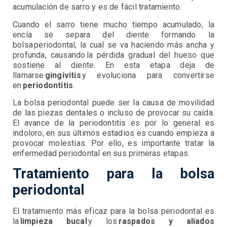
acumulación de sarro y es de fácil tratamiento.
Cuando el sarro tiene mucho tiempo acumulado, la
encía se separa del diente formando la
bolsa periodontal, la cual se va haciendo más ancha y
profunda, causando la pérdida gradual del hueso que
sostiene al diente. En esta etapa deja de
llamarse
gingivitis
y evoluciona para convertirse
en
periodontitis
.
La bolsa periodontal puede ser la causa de movilidad
de las piezas dentales o incluso de provocar su caída.
El avance de la periodontitis es por lo general es
indoloro; en sus últimos estadios es cuando empieza a
provocar molestias. Por ello, es importante tratar la
enfermedad periodontal en sus primeras etapas.
Tratamiento para la bolsa
periodontal
El tratamiento más eficaz para la bolsa periodontal es
la
limpieza bucal
y los
raspados y aliados