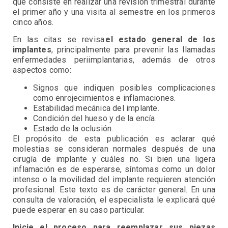
que consiste en realizar una revisión trimestral durante
el primer año y una visita al semestre en los primeros
cinco años.
En las citas se revisa
el estado general de los
implantes
, principalmente para prevenir las llamadas
enfermedades periimplantarias, además de otros
aspectos como:
Signos que indiquen posibles complicaciones
como enrojecimientos e inflamaciones.
Estabilidad mecánica del implante.
Condición del hueso y de la encía.
Estado de la oclusión.
El propósito de esta publicación es aclarar qué
molestias se consideran normales después de una
cirugía de implante y cuáles no. Si bien una ligera
inflamación es de esperarse, síntomas como un dolor
intenso o la movilidad del implante requieren atención
profesional. Este texto es de carácter general. En una
consulta de valoración, el especialista le explicará qué
puede esperar en su caso particular.
Inicie el proceso para reemplazar sus piezas