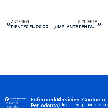
ANTERIOR
SIGUIENTE
DIENTES FIJOS CON IMPLANTES DENTALES
¿IMPLANTE DENTAL O PUENTE? VENTAJAS Y DESVENTAJAS
Enfermedad
Servicios
Contacto
Dr. Daniel
Periodontal
Implantes
periodoncista
Fernández