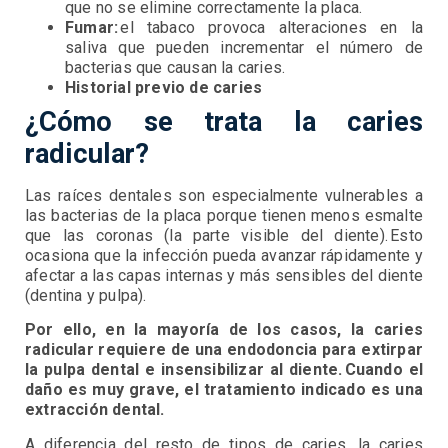
que no se elimine correctamente la placa.
Fumar:
el tabaco provoca alteraciones en la
saliva que pueden incrementar el número de
bacterias que causan la caries.
Historial previo de caries
¿Cómo se trata la caries
radicular?
Las raíces dentales son especialmente vulnerables a
las bacterias de la placa porque tienen menos esmalte
que las coronas (la parte visible del diente). Esto
ocasiona que la infección pueda avanzar rápidamente y
afectar a las capas internas y más sensibles del diente
(dentina y pulpa).
Por ello, en la mayoría de los casos, la caries
radicular requiere de una endodoncia para extirpar
la pulpa dental e insensibilizar al diente. Cuando el
daño es muy grave, el tratamiento indicado es una
extracción dental.
A diferencia del resto de tipos de caries, la caries