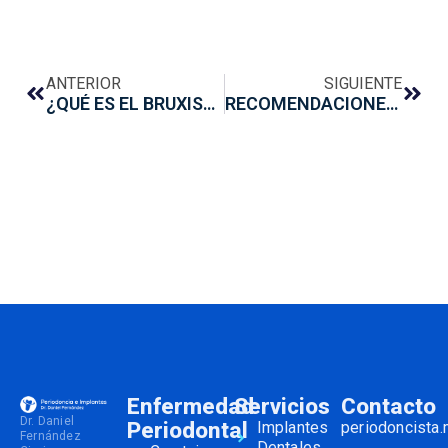
ANTERIOR
SIGUIENTE
¿QUÉ ES EL BRUXISMO Y CÓMO AFECTA A LOS DIENTES?
RECOMENDACIONES PARA SUPERAR EL MIEDO AL DENTISTA
Enfermedad
Servicios
Contacto
Dr. Daniel
Periodontal
Implantes
periodoncista
Fernández
Dentales