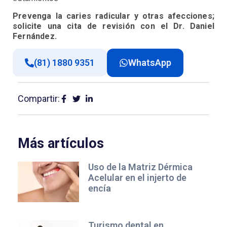
Prevenga la caries radicular y otras afecciones;
solicite una cita de revisión con el Dr. Daniel
Fernández.
(81) 1880 9351
WhatsApp
Compartir:
Más artículos
Uso de la Matriz Dérmica
Acelular en el injerto de
encía
Turismo dental en