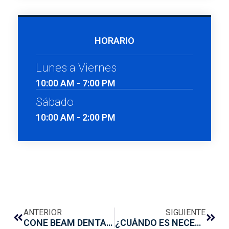
HORARIO
Lunes a Viernes
10:00 AM - 7:00 PM
Sábado
10:00 AM - 2:00 PM
ANTERIOR
SIGUIENTE
CONE BEAM DENTAL ¿QUÉ ES Y PARA QUÉ SIRVE?
¿CUÁNDO ES NECESARIO UN INJERTO DE HUESO PARA COLOCAR UN IMPLANTE?