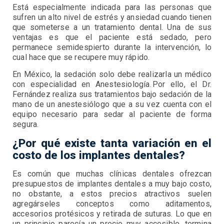
Está especialmente indicada para las personas que
sufren un alto nivel de estrés y ansiedad cuando tienen
que someterse a un tratamiento dental. Una de sus
ventajas es que el paciente está sedado, pero
permanece semidespierto durante la intervención, lo
cual hace que se recupere muy rápido.
En México, la sedación solo debe realizarla un médico
con especialidad en Anestesiología. Por ello, el Dr.
Fernández realiza sus tratamientos bajo sedación de la
mano de un anestesiólogo que a su vez cuenta con el
equipo necesario para sedar al paciente de forma
segura.
¿Por qué existe tanta variación en el
costo de los implantes dentales?
Es común que muchas clínicas dentales ofrezcan
presupuestos de implantes dentales a muy bajo costo,
no obstante, a estos precios atractivos suelen
agregárseles conceptos como aditamentos,
accesorios protésicos y retirada de suturas. Lo que en
un principio parecía un precio muy accesible, termina