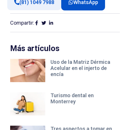
(81) 1049 7988
WhatsApp
Compartir:
Más artículos
Uso de la Matriz Dérmica
Acelular en el injerto de
encía
Turismo dental en
Monterrey
Tres aspectos a tomar en