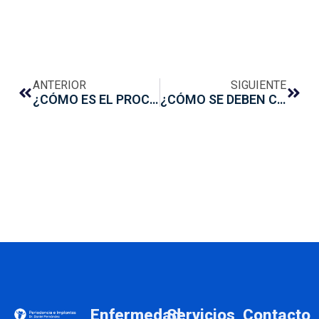
ANTERIOR
SIGUIENTE
¿CÓMO ES EL PROCEDIMIENTO DE IMPLANTES DENTALES?
¿CÓMO SE DEBEN CUIDAR LOS IMPLANTES DENTALES?
Enfermedad
Servicios
Contacto