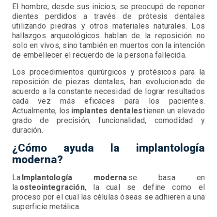
El hombre, desde sus inicios, se preocupó de reponer
dientes perdidos a través de prótesis dentales
utilizando piedras y otros materiales naturales. Los
hallazgos arqueológicos hablan de la reposición no
solo en vivos, sino también en muertos con la intención
de embellecer el recuerdo de la persona fallecida.
Los procedimientos quirúrgicos y protésicos para la
reposición de piezas dentales, han evolucionado de
acuerdo a la constante necesidad de lograr resultados
cada vez más eficaces para los pacientes.
Actualmente, los
implantes dentales
tienen un elevado
grado de precisión, funcionalidad, comodidad y
duración.
¿Cómo ayuda la implantología
moderna?
La
Implantología moderna
se basa en
la
osteointegración
, la cual se define como el
proceso por el cual las células óseas se adhieren a una
superficie metálica.