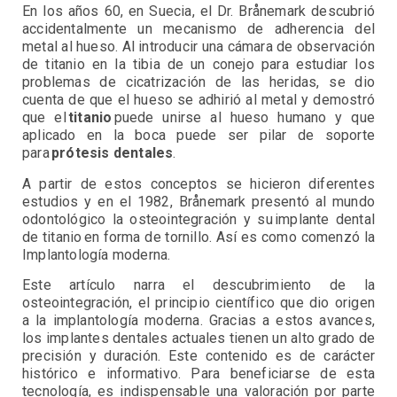
En los años 60, en Suecia, el Dr. Brånemark descubrió
accidentalmente un mecanismo de adherencia del
metal al hueso. Al introducir una cámara de observación
de titanio en la tibia de un conejo para estudiar los
problemas de cicatrización de las heridas, se dio
cuenta de que el hueso se adhirió al metal y demostró
que el
titanio
puede unirse al hueso humano y que
aplicado en la boca puede ser pilar de soporte
para
prótesis dentales
.
A partir de estos conceptos se hicieron diferentes
estudios y en el 1982, Brånemark presentó al mundo
odontológico la osteointegración y su implante dental
de titanio en forma de tornillo. Así es como comenzó la
Implantología moderna.
Este artículo narra el descubrimiento de la
osteointegración, el principio científico que dio origen
a la implantología moderna. Gracias a estos avances,
los implantes dentales actuales tienen un alto grado de
precisión y duración. Este contenido es de carácter
histórico e informativo. Para beneficiarse de esta
tecnología, es indispensable una valoración por parte