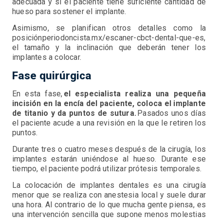
adecuada y si el paciente tiene suficiente cantidad de
hueso para sostener el implante.
Asimismo, se planifican otros detalles como la
posiciónperiodoncista.mx/escaner-cbct-dental-que-es,
el tamaño y la inclinación que deberán tener los
implantes a colocar.
Fase quirúrgica
En esta fase,
el especialista realiza una pequeña
incisión en la encía del paciente, coloca el implante
de titanio y da puntos de sutura.
Pasados unos días
el paciente acude a una revisión en la que le retiren los
puntos.
Durante tres o cuatro meses después de la cirugía, los
implantes estarán uniéndose al hueso. Durante ese
tiempo, el paciente podrá utilizar prótesis temporales.
La colocación de implantes dentales es una cirugía
menor que se realiza con anestesia local y suele durar
una hora. Al contrario de lo que mucha gente piensa, es
una intervención sencilla que supone menos molestias