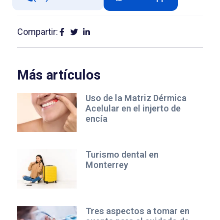
Compartir:
Más artículos
Uso de la Matriz Dérmica
Acelular en el injerto de
encía
Turismo dental en
Monterrey
Tres aspectos a tomar en