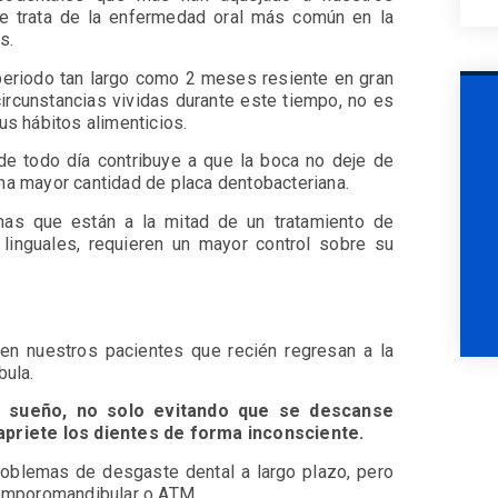
se trata de la enfermedad oral más común en la
es.
n periodo tan largo como 2 meses resiente en gran
ircunstancias vividas durante este tiempo, no es
s hábitos alimenticios.
de todo día contribuye a que la boca no deje de
una mayor cantidad de placa dentobacteriana.
as que están a la mitad de un tratamiento de
 linguales, requieren un mayor control sobre su
 en nuestros pacientes que recién regresan a la
bula.
e sueño, no solo evitando que se descanse
priete los dientes de forma inconsciente.
roblemas de desgaste dental a largo plazo, pero
 temporomandibular o ATM.