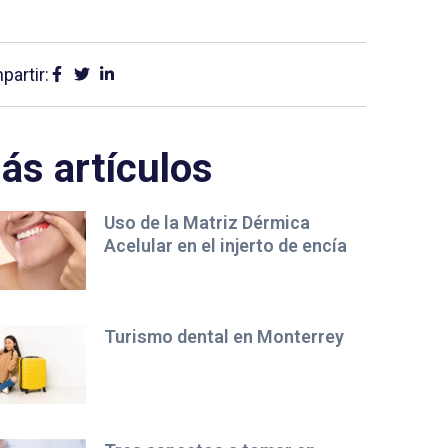
artir:
ás artículos
Uso de la Matriz Dérmica
Acelular en el injerto de encía
Turismo dental en Monterrey