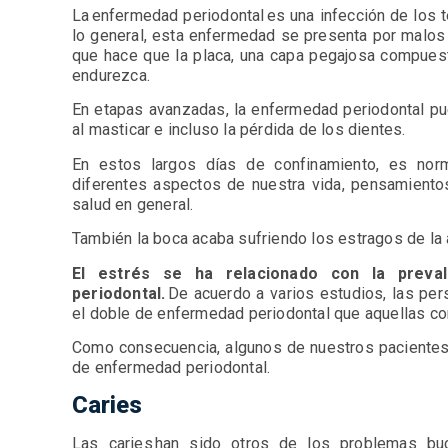
La enfermedad periodontal es una infección de los t
lo general, esta enfermedad se presenta por malos h
que hace que la placa, una capa pegajosa compuest
endurezca.
En etapas avanzadas, la enfermedad periodontal pu
al masticar e incluso la pérdida de los dientes.
En estos largos días de confinamiento, es nor
diferentes aspectos de nuestra vida, pensamiento
salud en general.
También la boca acaba sufriendo los estragos de la 
El estrés se ha relacionado con la preva
periodontal.
De acuerdo a varios estudios, las pe
el doble de enfermedad periodontal que aquellas c
Como consecuencia, algunos de nuestros pacientes 
de enfermedad periodontal.
Caries
Las caries han sido otros de los problemas b