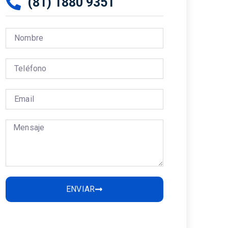
(81) 1880 9351
ENVIAR