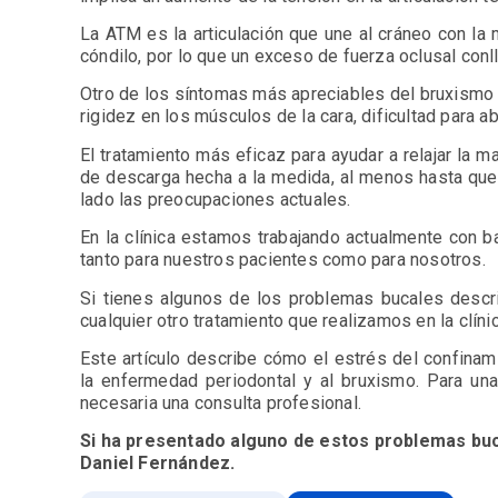
La ATM es la articulación que une al cráneo con l
cóndilo, por lo que un exceso de fuerza oclusal conl
Otro de los síntomas más apreciables del bruxismo y 
rigidez en los músculos de la cara, dificultad para ab
El tratamiento más eficaz para ayudar a relajar la m
de descarga hecha a la medida, al menos hasta qu
lado las preocupaciones actuales.
En la clínica estamos trabajando actualmente con b
tanto para nuestros pacientes como para nosotros.
Si tienes algunos de los problemas bucales descr
cualquier otro tratamiento que realizamos en la clín
Este artículo describe cómo el estrés del confinam
la enfermedad periodontal y al bruxismo. Para una
necesaria una consulta profesional.
Si ha presentado alguno de estos problemas bucal
Daniel Fernández.