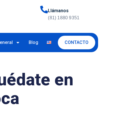
Llámanos
(81) 1880 9351
CONTACTO
eneral
Blog
uédate en
oca