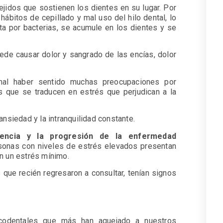
ejidos que sostienen los dientes en su lugar. Por
ábitos de cepillado y mal uso del hilo dental, lo
a por bacterias, se acumule en los dientes y se
ede causar dolor y sangrado de las encías, dolor
mal haber sentido muchas preocupaciones por
s que se traducen en estrés que perjudican a la
ansiedad y la intranquilidad constante.
lencia y la progresión de la enfermedad
rsonas con niveles de estrés elevados presentan
on un estrés mínimo.
que recién regresaron a consultar, tenían signos
ucodentales que más han aquejado a nuestros