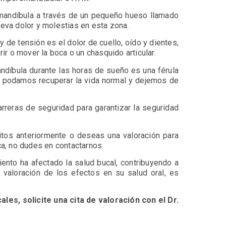
a mandíbula a través de un pequeño hueso llamado
leva dolor y molestias en esta zona.
de tensión es el dolor de cuello, oído y dientes,
rir o mover la boca o un chasquido articular.
andíbula durante las horas de sueño es una férula
e podamos recuperar la vida normal y dejemos de
arreras de seguridad para garantizar la seguridad
itos anteriormente o deseas una valoración para
ica, no dudes en contactarnos.
iento ha afectado la salud bucal, contribuyendo a
 valoración de los efectos en su salud oral, es
es, solicite una cita de valoración con el Dr.