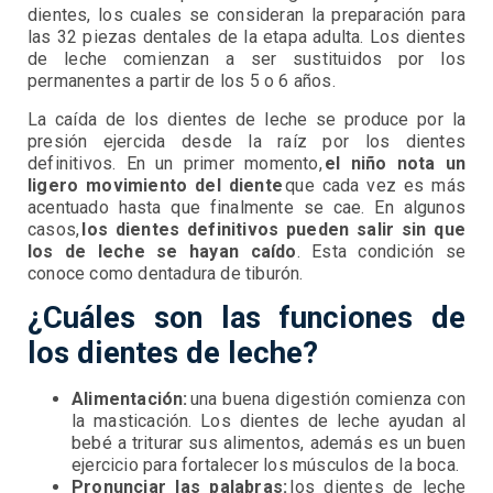
dientes, los cuales se consideran la preparación para
las 32 piezas dentales de la etapa adulta. Los dientes
de leche comienzan a ser sustituidos por los
permanentes a partir de los 5 o 6 años.
La caída de los dientes de leche se produce por la
presión ejercida desde la raíz por los dientes
definitivos. En un primer momento,
el niño nota un
ligero movimiento del diente
que cada vez es más
acentuado hasta que finalmente se cae. En algunos
casos,
los dientes definitivos pueden salir sin que
los de leche se hayan caído
. Esta condición se
conoce como dentadura de tiburón.
¿Cuáles son las funciones de
los dientes de leche?
Alimentación:
una buena digestión comienza con
la masticación. Los dientes de leche ayudan al
bebé a triturar sus alimentos, además es un buen
ejercicio para fortalecer los músculos de la boca.
Pronunciar las palabras:
los dientes de leche